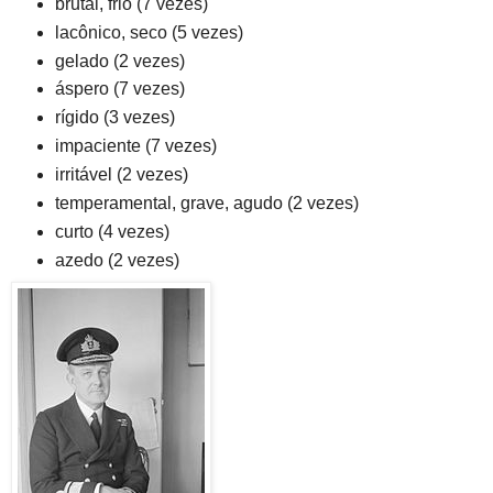
brutal, frio (7 vezes)
lacônico, seco (5 vezes)
gelado (2 vezes)
áspero (7 vezes)
rígido (3 vezes)
impaciente (7 vezes)
irritável (2 vezes)
temperamental, grave, agudo (2 vezes)
curto (4 vezes)
azedo (2 vezes)