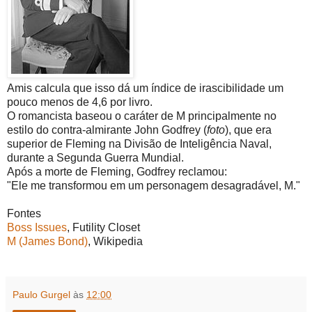
Amis calcula que isso dá um índice de irascibilidade um
pouco menos de 4,6 por livro.
O romancista baseou o caráter de M principalmente no
estilo do contra-almirante John Godfrey (
foto
), que era
superior de Fleming na Divisão de Inteligência Naval,
durante a Segunda Guerra Mundial.
Após a morte de Fleming, Godfrey reclamou:
"Ele me transformou em um personagem desagradável, M."
Fontes
Boss Issues
, Futility Closet
M (James Bond)
, Wikipedia
Paulo Gurgel
às
12:00