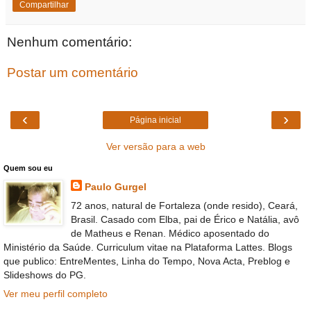
Compartilhar
Nenhum comentário:
Postar um comentário
‹
›
Página inicial
Ver versão para a web
Quem sou eu
Paulo Gurgel
72 anos, natural de Fortaleza (onde resido), Ceará,
Brasil. Casado com Elba, pai de Érico e Natália, avô
de Matheus e Renan. Médico aposentado do
Ministério da Saúde. Curriculum vitae na Plataforma Lattes. Blogs
que publico: EntreMentes, Linha do Tempo, Nova Acta, Preblog e
Slideshows do PG.
Ver meu perfil completo