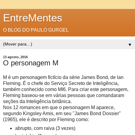
EntreMentes
O BLOG DO PAULO GURGEL
▼
13 agosto, 2016
O personagem M
M é um personagem fictício da série James Bond, de Ian
Fleming. É o chefe do Serviço Secreto de Inteligência,
também conhecido como MI6. Para criar este personagem,
Fleming baseou-se em várias pessoas que comandaram
seções da Inteligência britânica.
Nos 12 romances em que o personagem M aparece,
segundo Kingsley Amis, em seu "James Bond Dossier"
(1965), ele é descrito por Fleming como:
abrupto, com raiva (3 vezes)