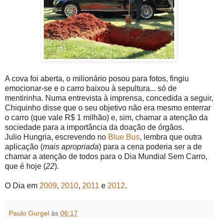
A cova foi aberta, o milionário posou para fotos, fingiu
emocionar-se e o carro baixou à sepultura... só de
mentirinha. Numa entrevista à imprensa, concedida a seguir,
Chiquinho disse que o seu objetivo não era mesmo enterrar
o carro (que vale R$ 1 milhão) e, sim, chamar a atenção da
sociedade para a importância da doação de órgãos.
Julio Hungria, escrevendo no
Blue Bus
, lembra que outra
aplicação (
mais apropriada
) para a cena poderia ser a de
chamar a atenção de todos para o Dia Mundial Sem Carro,
que é hoje (
22
).
O Dia em
2009
,
2010
,
2011
e
2012
.
Paulo Gurgel
às
06:17