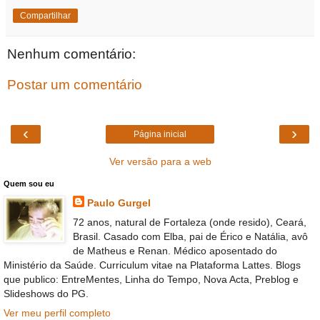
Compartilhar
Nenhum comentário:
Postar um comentário
‹
›
Página inicial
Ver versão para a web
Quem sou eu
Paulo Gurgel
72 anos, natural de Fortaleza (onde resido), Ceará,
Brasil. Casado com Elba, pai de Érico e Natália, avô
de Matheus e Renan. Médico aposentado do
Ministério da Saúde. Curriculum vitae na Plataforma Lattes. Blogs
que publico: EntreMentes, Linha do Tempo, Nova Acta, Preblog e
Slideshows do PG.
Ver meu perfil completo