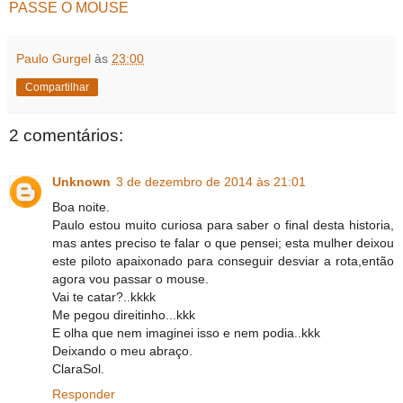
PASSE O MOUSE
Paulo Gurgel
às
23:00
Compartilhar
2 comentários:
Unknown
3 de dezembro de 2014 às 21:01
Boa noite.
Paulo estou muito curiosa para saber o final desta historia,
mas antes preciso te falar o que pensei; esta mulher deixou
este piloto apaixonado para conseguir desviar a rota,então
agora vou passar o mouse.
Vai te catar?..kkkk
Me pegou direitinho...kkk
E olha que nem imaginei isso e nem podia..kkk
Deixando o meu abraço.
ClaraSol.
Responder