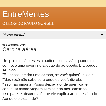
EntreMentes
O BLOG DO PAULO GURGEL
▼
02 dezembro, 2014
Carona aérea
Um piloto está prestes a partir em seu avião quando ele
conhece uma jovem no saguão do aeroporto. Ela perdeu
seu voo.
"Eu posso lhe dar uma carona, se você quiser", diz ele.
"Mas você não sabe para onde eu vou", diz ela.
"Isso não importa. Posso deixá-la onde quer ficar e
continuar minha viagem sem sair do meu caminho."
Isso parece absurdo até que ele explica aonde está indo.
Aonde ele está indo?