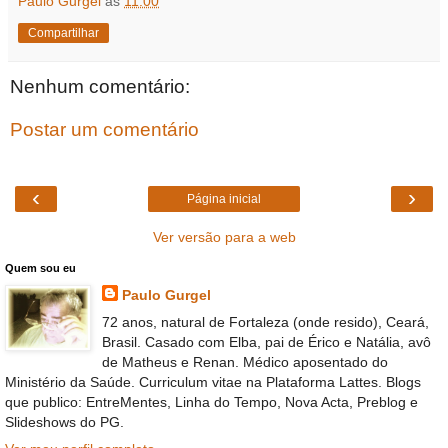
Paulo Gurgel
às
11:00
Compartilhar
Nenhum comentário:
Postar um comentário
‹
›
Página inicial
Ver versão para a web
Quem sou eu
Paulo Gurgel
72 anos, natural de Fortaleza (onde resido), Ceará,
Brasil. Casado com Elba, pai de Érico e Natália, avô
de Matheus e Renan. Médico aposentado do
Ministério da Saúde. Curriculum vitae na Plataforma Lattes. Blogs
que publico: EntreMentes, Linha do Tempo, Nova Acta, Preblog e
Slideshows do PG.