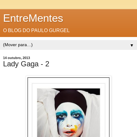
EntreMentes
O BLOG DO PAULO GURGEL
▼
14 outubro, 2013
Lady Gaga - 2