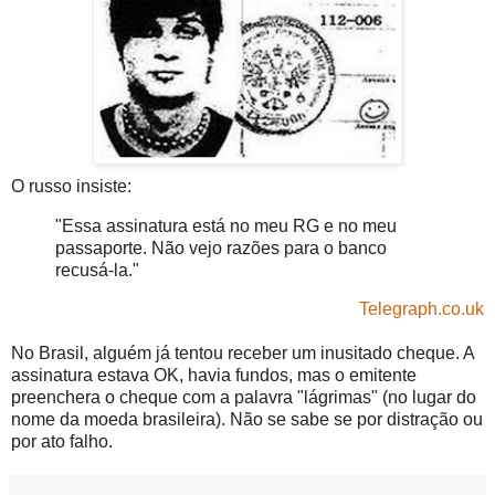
O russo insiste:
"Essa assinatura está no meu RG e no meu
passaporte. Não vejo razões para o banco
recusá-la."
Telegraph.co.uk
No Brasil, alguém já tentou receber um inusitado cheque. A
assinatura estava OK, havia fundos, mas o emitente
preenchera o cheque com a palavra "lágrimas" (no lugar do
nome da moeda brasileira). Não se sabe se por distração ou
por ato falho.