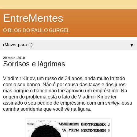
EntreMentes
O BLOG DO PAULO GURGEL
▼
29 maio, 2010
Sorrisos e lágrimas
Vladimir Kirlov, um russo de 34 anos, anda muito irritado
com o seu banco. Não é por causa das taxas e dos juros,
mas porque o banco não lhe aprovou um empréstimo. Na
origem do problema está o fato de Vladimir Kirlov ter
assinado o seu pedido de empréstimo com um
smiley
, essa
carinha sorridente que você vê na figura.