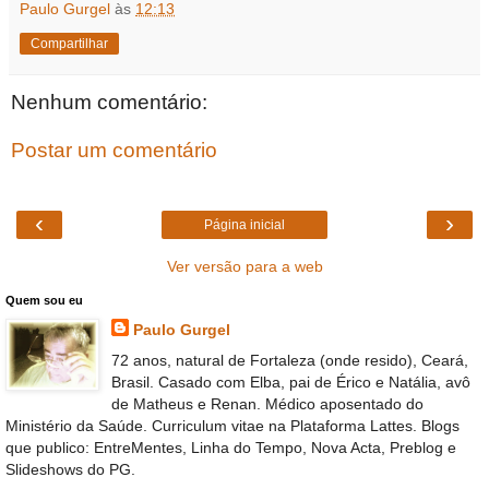
Paulo Gurgel
às
12:13
Compartilhar
Nenhum comentário:
Postar um comentário
‹
›
Página inicial
Ver versão para a web
Quem sou eu
Paulo Gurgel
72 anos, natural de Fortaleza (onde resido), Ceará,
Brasil. Casado com Elba, pai de Érico e Natália, avô
de Matheus e Renan. Médico aposentado do
Ministério da Saúde. Curriculum vitae na Plataforma Lattes. Blogs
que publico: EntreMentes, Linha do Tempo, Nova Acta, Preblog e
Slideshows do PG.